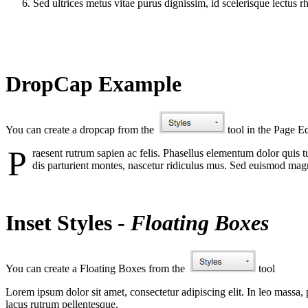
Sed ultrices metus vitae purus dignissim, id scelerisque lectus r
DropCap Example
You can create a dropcap from the
tool in the Page Ed
P
raesent rutrum sapien ac felis. Phasellus elementum dolor quis 
dis parturient montes, nascetur ridiculus mus. Sed euismod mag
Inset Styles -
Floating Boxes
You can create a Floating Boxes from the
tool
Lorem ipsum dolor sit amet, consectetur adipiscing elit. In leo massa, p
lacus rutrum pellentesque.