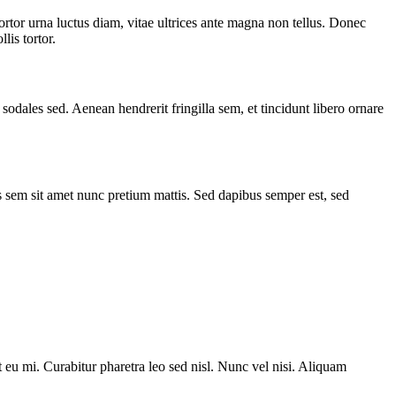
ortor urna luctus diam, vitae ultrices ante magna non tellus. Donec
lis tortor.
odales sed. Aenean hendrerit fringilla sem, et tincidunt libero ornare
is sem sit amet nunc pretium mattis. Sed dapibus semper est, sed
t eu mi. Curabitur pharetra leo sed nisl. Nunc vel nisi. Aliquam