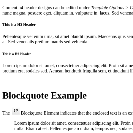
Content h4 header designs can be edited under
Template Options > C
nunc magna, posuere eget, aliquam in, vulputate in, lacus. Sed venenat
This is a H5 Header
Pellentesque vel enim urna, sit amet blandit ipsum. Maecenas quis sem 
at. Sed venenatis pretium mauris sed vehicula.
This is a H6 Header
Lorem ipsum dolor sit amet, consectetuer adipiscing elit. Proin sit am
pretium erat sodales sed. Aenean hendrerit fringilla sem, et tincidunt 
Blockquote Example
The
Blockquote Element indicates that the enclosed text is an ex
Lorem ipsum dolor sit amet, consectetuer adipiscing elit. Proin 
nulla. Etiam at est. Pellentesque arcu diam, tempus nec, sodales 