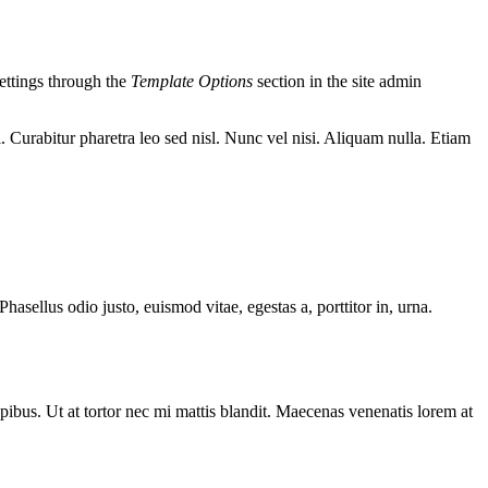
ettings through the
Template Options
section in the site admin
i. Curabitur pharetra leo sed nisl. Nunc vel nisi. Aliquam nulla. Etiam
ellus odio justo, euismod vitae, egestas a, porttitor in, urna.
ibus. Ut at tortor nec mi mattis blandit. Maecenas venenatis lorem at